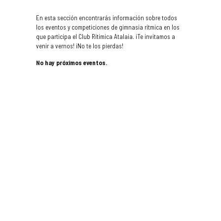
En esta sección encontrarás información sobre todos
los eventos y competiciones de gimnasia rítmica en los
que participa el Club Rítimica Atalaia. ¡Te invitamos a
venir a vernos! ¡No te los pierdas!
No hay próximos eventos.