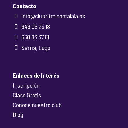
Contacto
info@clubritmicaatalaia.es
646 05 25 18
660 83 37 81
Sarria, Lugo
Enlaces de Interés
Inscripción
Clase Gratis
Conoce nuestro club
Blog