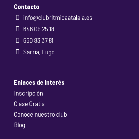
Contacto
info@clubritmicaatalaia.es
646 05 25 18
660 83 37 81
Sarria, Lugo
Enlaces de Interés
Inscripción
Clase Gratis
Conoce nuestro club
Blog